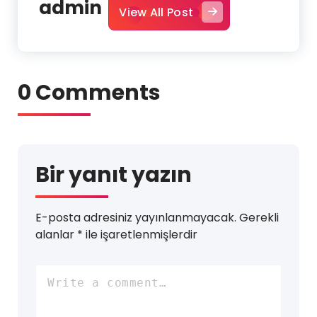
admin
View All Post
0 Comments
Bir yanıt yazın
E-posta adresiniz yayınlanmayacak.
Gerekli
alanlar
*
ile işaretlenmişlerdir