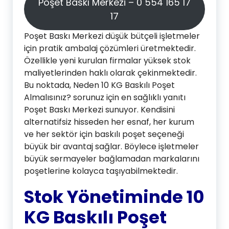
Poşet Baskı Merkezi – 0 554 165 17
17
Poşet Baskı Merkezi düşük bütçeli işletmeler
için pratik ambalaj çözümleri üretmektedir.
Özellikle yeni kurulan firmalar yüksek stok
maliyetlerinden haklı olarak çekinmektedir.
Bu noktada, Neden 10 KG Baskılı Poşet
Almalısınız? sorunuz için en sağlıklı yanıtı
Poşet Baskı Merkezi sunuyor. Kendisini
alternatifsiz hisseden her esnaf, her kurum
ve her sektör için baskılı poşet seçeneği
büyük bir avantaj sağlar. Böylece işletmeler
büyük sermayeler bağlamadan markalarını
poşetlerine kolayca taşıyabilmektedir.
Stok Yönetiminde 10
KG Baskılı Poşet