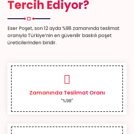
Tercih Ediyor?
Eser Poşet, son 12 ayda %98 zamanında teslimat
oranıyla Türkiye’nin en güvenilir baskılı poşet
üreticilerinden biridir.
Zamanında Teslimat Oranı
"%98"