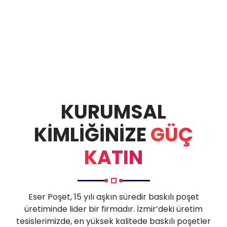
KURUMSAL
KİMLİĞİNİZE
GÜÇ
KATIN
Eser Poşet, 15 yılı aşkın süredir baskılı poşet
üretiminde lider bir firmadır. İzmir’deki üretim
tesislerimizde, en yüksek kalitede baskılı poşetler