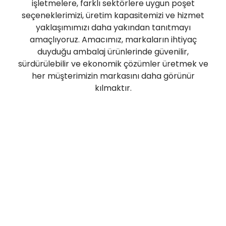
işletmelere, farklı sektörlere uygun poşet
seçeneklerimizi, üretim kapasitemizi ve hizmet
yaklaşımımızı daha yakından tanıtmayı
amaçlıyoruz. Amacımız, markaların ihtiyaç
duyduğu ambalaj ürünlerinde güvenilir,
sürdürülebilir ve ekonomik çözümler üretmek ve
her müşterimizin markasını daha görünür
kılmaktır.