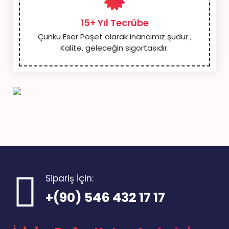
15+ Yıl Tecrübe
Çünkü Eser Poşet olarak inancımız şudur ;
Kalite, geleceğin sigortasıdır.
Sipariş İçin:
+(90) 546 432 17 17