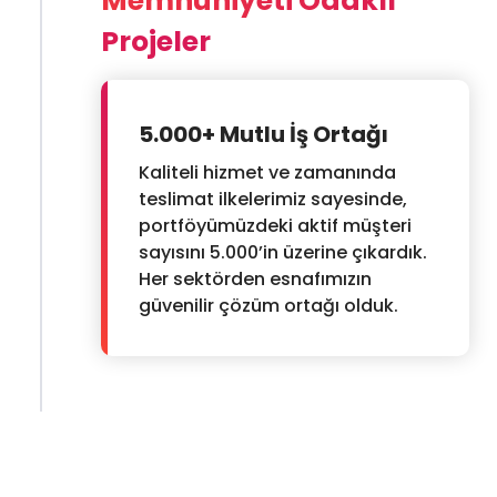
Memnuniyeti Odaklı
Projeler
5.000+ Mutlu İş Ortağı
Kaliteli hizmet ve zamanında
teslimat ilkelerimiz sayesinde,
portföyümüzdeki aktif müşteri
sayısını 5.000’in üzerine çıkardık.
Her sektörden esnafımızın
güvenilir çözüm ortağı olduk.