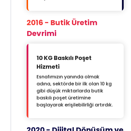
2016 - Butik Üretim
Devrimi
10 KG Baskılı Poşet
Hizmeti
Esnafımızın yanında olmak
adına, sektörde bir ilk olan 10 kg
gibi düşük miktarlarda butik
baskılı poşet üretimine
başlayarak erişilebilirliği artırdık.
2020 - Dijital Dönüşüm ve