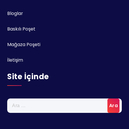
Bloglar
Baskılı Poşet
Mağaza Poşeti
İletişim
Site İçinde
Arama: