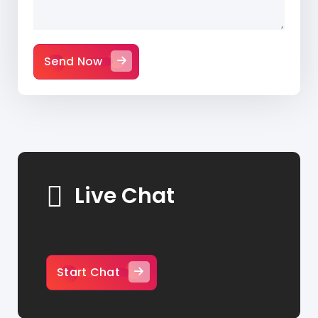
Send Now
Live Chat
Start Chat