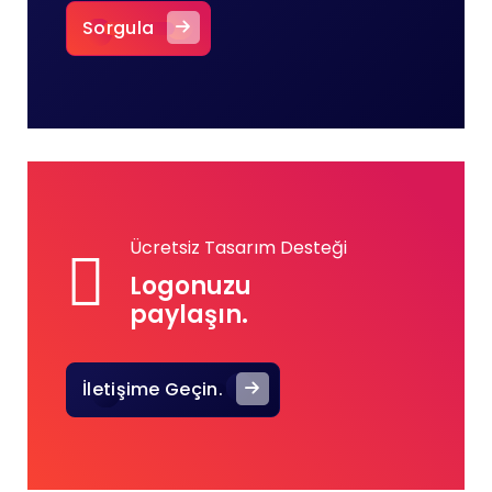
Sorgula
Ücretsiz Tasarım Desteği
Logonuzu
paylaşın.
İletişime Geçin.