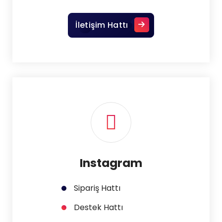
İletişim Hattı
Instagram
Sipariş Hattı
Destek Hattı