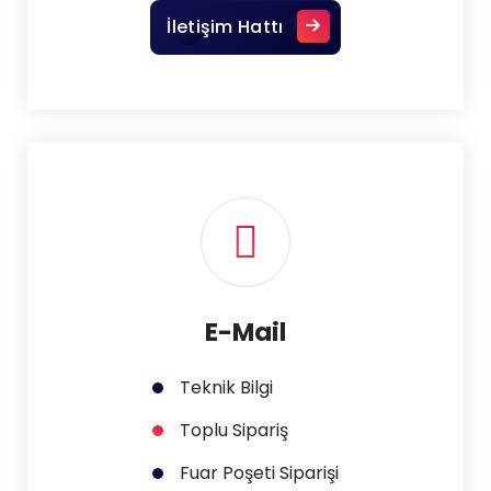
İletişim Hattı
E-Mail
Teknik Bilgi
Toplu Sipariş
Fuar Poşeti Siparişi