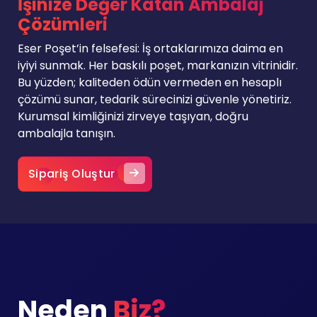
İşinize Değer Katan Ambalaj
Çözümleri
Eser Poşet’in felsefesi: İş ortaklarımıza daima en
iyiyi sunmak. Her baskılı poşet, markanızın vitrinidir.
Bu yüzden; kaliteden ödün vermeden en hesaplı
çözümü sunar, tedarik sürecinizi güvenle yönetiriz.
Kurumsal kimliğinizi zirveye taşıyan, doğru
ambalajla tanışın.
Sipariş Oluştur
Neden
Biz?