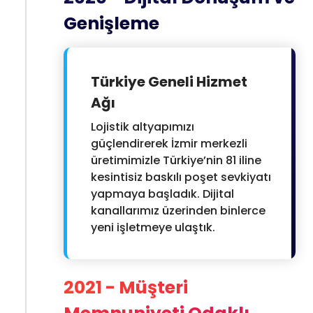
Genişleme
Türkiye Geneli Hizmet
Ağı
Lojistik altyapımızı
güçlendirerek İzmir merkezli
üretimimizle Türkiye’nin 81 iline
kesintisiz baskılı poşet sevkiyatı
yapmaya başladık. Dijital
kanallarımız üzerinden binlerce
yeni işletmeye ulaştık.
2021 - Müşteri