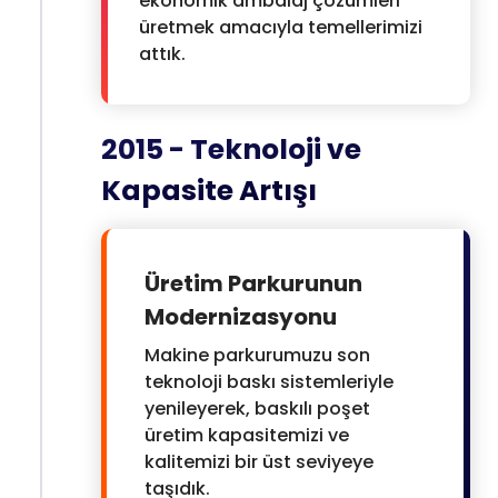
ekonomik ambalaj çözümleri
üretmek amacıyla temellerimizi
attık.
2015 - Teknoloji ve
Kapasite Artışı
Üretim Parkurunun
Modernizasyonu
Makine parkurumuzu son
teknoloji baskı sistemleriyle
yenileyerek, baskılı poşet
üretim kapasitemizi ve
kalitemizi bir üst seviyeye
taşıdık.