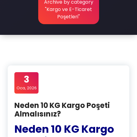
Archive by category
"Kargo ve E-Ticaret
Poşetleri"
3
Oca, 2026
Neden 10 KG Kargo Poşeti
Almalısınız?
Neden 10 KG Kargo